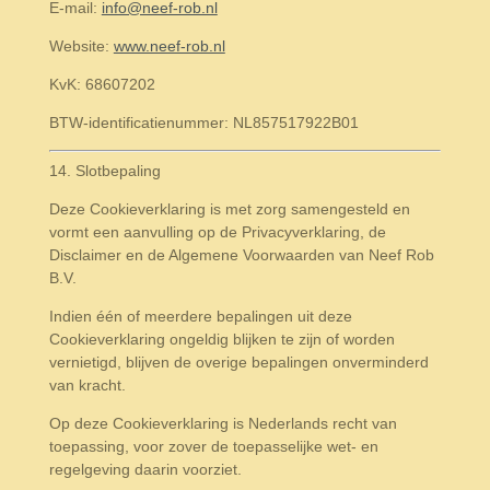
E-mail:
info@neef-rob.nl
Website:
www.neef-rob.nl
KvK: 68607202
BTW-identificatienummer: NL857517922B01
14. Slotbepaling
Deze Cookieverklaring is met zorg samengesteld en
vormt een aanvulling op de Privacyverklaring, de
Disclaimer en de Algemene Voorwaarden van Neef Rob
B.V.
Indien één of meerdere bepalingen uit deze
Cookieverklaring ongeldig blijken te zijn of worden
vernietigd, blijven de overige bepalingen onverminderd
van kracht.
Op deze Cookieverklaring is Nederlands recht van
toepassing, voor zover de toepasselijke wet- en
regelgeving daarin voorziet.