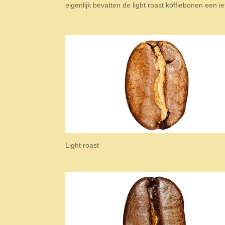
eigenlijk bevatten de light roast koffiebonen een i
Light roast