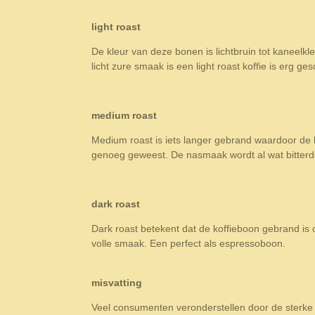
light roast
De kleur van deze bonen is lichtbruin tot kaneelkle
licht zure smaak is een light roast koffie is erg ge
medium roast
Medium roast is iets langer gebrand waardoor de kl
genoeg geweest. De nasmaak wordt al wat bitterde
dark roast
Dark roast betekent dat de koffieboon gebrand is
volle smaak. Een perfect als espressoboon.
misvatting
Veel consumenten veronderstellen door de sterke 