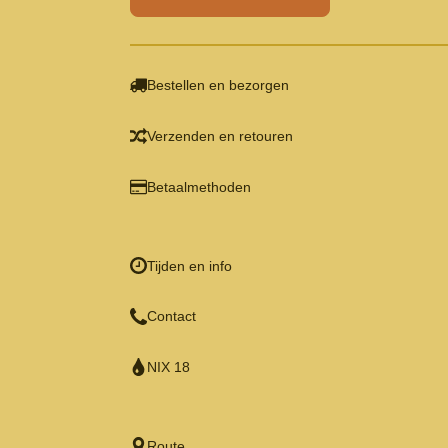
Bestellen en bezorgen
Verzenden en retouren
Betaalmethoden
Tijden en info
Contact
NIX 18
Route