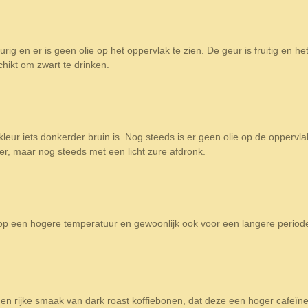
urig en er is geen olie op het oppervlak te zien. De geur is fruitig en 
schikt om zwart te drinken.
eur iets donkerder bruin is. Nog steeds is er geen olie op de oppervla
r, maar nog steeds met een licht zure afdronk.
 op een hogere temperatuur en gewoonlijk ook voor een langere periode
en rijke smaak van dark roast koffiebonen, dat deze een hoger cafeïne