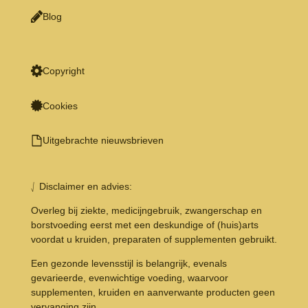
Blog
Copyright
Cookies
Uitgebrachte nieuwsbrieven
⎷ Disclaimer en advies:
Overleg bij ziekte, medicijngebruik, zwangerschap en
borstvoeding eerst met een deskundige of (huis)arts
voordat u kruiden, preparaten of supplementen gebruikt.
Een gezonde levensstijl is belangrijk, evenals
gevarieerde, evenwichtige voeding, waarvoor
supplementen, kruiden en aanverwante producten geen
vervanging zijn.