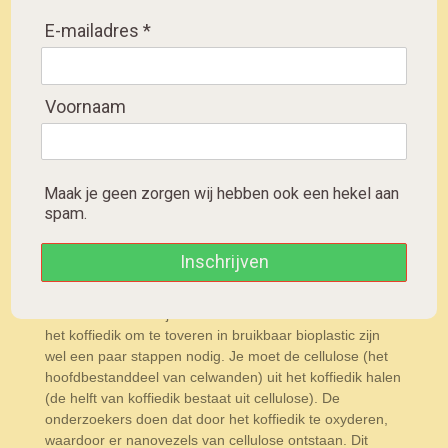
Yokohama-universiteit blijkt dat dit mogelijk
is. Koffiedik kan gebruikt worden om bioplastic te
E-mailadres *
maken, op dezelfde manier als ‘verse’ plantenvezels.
Voornaam
Uit onderzoek van de Japanse Yokohama-universiteit
blijkt dat dit mogelijk is. Koffiedik kan gebruikt worden
om bioplastic te maken, op dezelfde manier als ‘verse’
plantenvezels. Door koffie-afval te gebruiken dat nu nog
op de vuilstort belandt, kunnen bedrijven hun CO2-
Maak je geen zorgen wij hebben ook een hekel aan
voetafdruk aanzienlijk verlagen en beter afbreekbare
spam.
producten maken. De onderzoekers vonden een manier
om koffiedik om te zetten in nanovezels die dezelfde
Inschrijven
kwaliteit hebben als vezels uit hout of planten. Nu
werken de onderzoekers aan een manier om
koffiebekers en rietjes te maken van het koffiedik. Om
het koffiedik om te toveren in bruikbaar bioplastic zijn
wel een paar stappen nodig. Je moet de cellulose (het
hoofdbestanddeel van celwanden) uit het koffiedik halen
(de helft van koffiedik bestaat uit cellulose). De
onderzoekers doen dat door het koffiedik te oxyderen,
waardoor er nanovezels van cellulose ontstaan. Dit