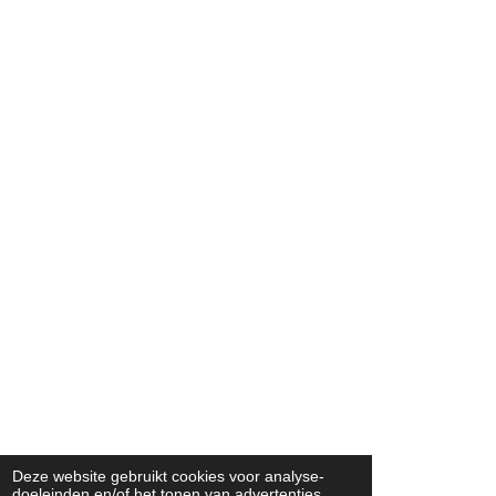
Deze website gebruikt cookies voor analyse-
doeleinden en/of het tonen van advertenties.