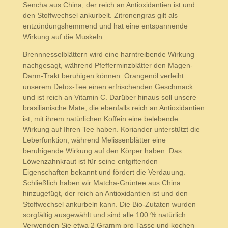
Sencha aus China, der reich an Antioxidantien ist und
den Stoffwechsel ankurbelt. Zitronengras gilt als
entzündungshemmend und hat eine entspannende
Wirkung auf die Muskeln.
Brennnesselblättern wird eine harntreibende Wirkung
nachgesagt, während Pfefferminzblätter den Magen-
Darm-Trakt beruhigen können. Orangenöl verleiht
unserem Detox-Tee einen erfrischenden Geschmack
und ist reich an Vitamin C. Darüber hinaus soll unsere
brasilianische Mate, die ebenfalls reich an Antioxidantien
ist, mit ihrem natürlichen Koffein eine belebende
Wirkung auf Ihren Tee haben. Koriander unterstützt die
Leberfunktion, während Melissenblätter eine
beruhigende Wirkung auf den Körper haben. Das
Löwenzahnkraut ist für seine entgiftenden
Eigenschaften bekannt und fördert die Verdauung.
Schließlich haben wir Matcha-Grüntee aus China
hinzugefügt, der reich an Antioxidantien ist und den
Stoffwechsel ankurbeln kann. Die Bio-Zutaten wurden
sorgfältig ausgewählt und sind alle 100 % natürlich.
Verwenden Sie etwa 2 Gramm pro Tasse und kochen