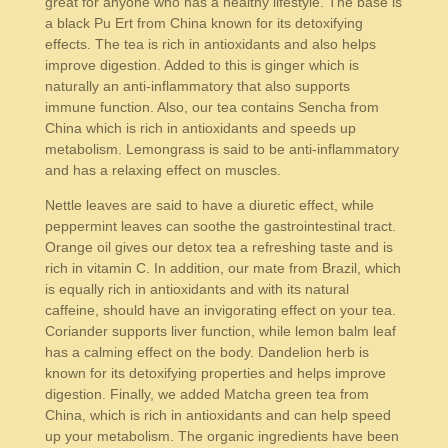
great for anyone who has a healthy lifestyle. The base is
a black Pu Ert from China known for its detoxifying
effects. The tea is rich in antioxidants and also helps
improve digestion. Added to this is ginger which is
naturally an anti-inflammatory that also supports
immune function. Also, our tea contains Sencha from
China which is rich in antioxidants and speeds up
metabolism. Lemongrass is said to be anti-inflammatory
and has a relaxing effect on muscles.
Nettle leaves are said to have a diuretic effect, while
peppermint leaves can soothe the gastrointestinal tract.
Orange oil gives our detox tea a refreshing taste and is
rich in vitamin C. In addition, our mate from Brazil, which
is equally rich in antioxidants and with its natural
caffeine, should have an invigorating effect on your tea.
Coriander supports liver function, while lemon balm leaf
has a calming effect on the body. Dandelion herb is
known for its detoxifying properties and helps improve
digestion. Finally, we added Matcha green tea from
China, which is rich in antioxidants and can help speed
up your metabolism. The organic ingredients have been