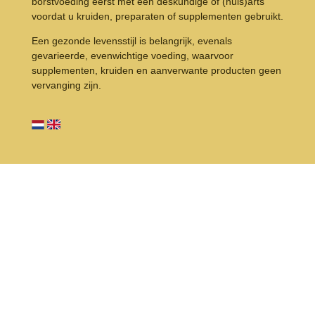
borstvoeding eerst met een deskundige of (huis)arts
voordat u kruiden, preparaten of supplementen gebruikt.
Een gezonde levensstijl is belangrijk, evenals
gevarieerde, evenwichtige voeding, waarvoor
supplementen, kruiden en aanverwante producten geen
vervanging zijn.