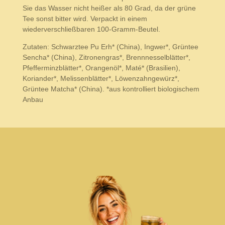
Sie das Wasser nicht heißer als 80 Grad, da der grüne
Tee sonst bitter wird. Verpackt in einem
wiederverschließbaren 100-Gramm-Beutel.
Zutaten: Schwarztee Pu Erh* (China), Ingwer*, Grüntee
Sencha* (China), Zitronengras*, Brennnesselblätter*,
Pfefferminzblätter*, Orangenöl*, Maté* (Brasilien),
Koriander*, Melissenblätter*, Löwenzahngewürz*,
Grüntee Matcha* (China). *aus kontrolliert biologischem
Anbau