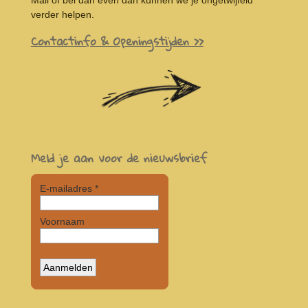
Mail of bel dan even dan kunnen we je ongetwijfeld
verder helpen.
Contactinfo & Openingstijden >>
Meld je aan voor de nieuwsbrief