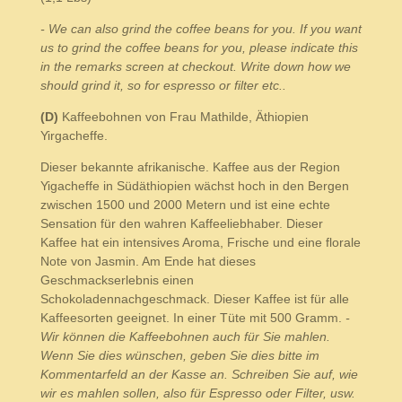
- We can also grind the coffee beans for you. If you want
us to grind the coffee beans for you, please indicate this
in the remarks screen at checkout. Write down how we
should grind it, so for espresso or filter etc..
(D)
Kaffeebohnen von Frau Mathilde, Äthiopien
Yirgacheffe.
Dieser bekannte afrikanische. Kaffee aus der Region
Yigacheffe in Südäthiopien wächst hoch in den Bergen
zwischen 1500 und 2000 Metern und ist eine echte
Sensation für den wahren Kaffeeliebhaber. Dieser
Kaffee hat ein intensives Aroma, Frische und eine florale
Note von Jasmin. Am Ende hat dieses
Geschmackserlebnis einen
Schokoladennachgeschmack. Dieser Kaffee ist für alle
Kaffeesorten geeignet. I
n einer Tüte mit 500 Gramm.
-
Wir können die Kaffeebohnen auch für Sie mahlen.
Wenn Sie dies wünschen, geben Sie dies bitte im
Kommentarfeld an der Kasse an. Schreiben Sie auf, wie
wir es mahlen sollen, also für Espresso oder Filter, usw.