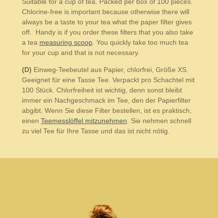
Suitable for a cup of tea. Packed per box of 100 pieces.
Chlorine-free is important because otherwise there will
always be a taste to your tea what the paper filter gives
off. Handy is if you order these filters that you also take
a tea
measuring scoop
. You quickly take too much tea
for your cup and that is not necessary.
(D)
Einweg-Teebeutel aus Papier, chlorfrei, Größe XS.
Geeignet für eine Tasse Tee. Verpackt pro Schachtel mit
100 Stück. Chlorfreiheit ist wichtig, denn sonst bleibt
immer ein Nachgeschmack im Tee, den der Papierfilter
abgibt. Wenn Sie diese Filter bestellen, ist es praktisch,
einen
Teemesslöffel mitzunehmen
. Sie nehmen schnell
zu viel Tee für Ihre Tasse und das ist nicht nötig.