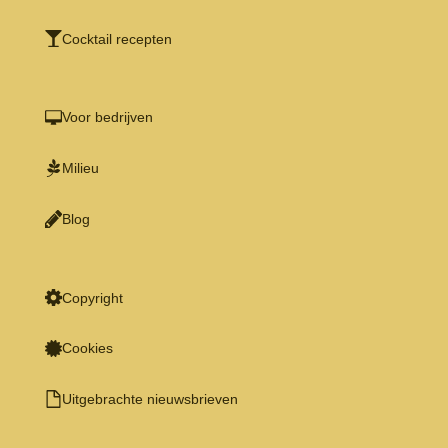
Cocktail recepten
Voor bedrijven
Milieu
Blog
Copyright
Cookies
Uitgebrachte nieuwsbrieven