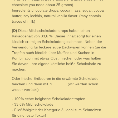
chocolate you need about 25 grams).
Ingredients chocolate drops: cocoa mass, sugar, cocoa
butter, soy lecithin, natural vanilla flavor. (may contain
traces of milk)
(D)
Diese Milchschokoladendrops haben einen
Kakaogehalt von 33,6 %. Dieser Inhalt sorgt für einen
köstlich cremigen Schokoladengeschmack. Neben der
Verwendung für leckere süße Backwaren können Sie die
Tropfen auch köstlich über Muffins und Kuchen in
Kombination mit etwas Obst mischen oder was halten
Sie davon, Ihre eigene köstliche heiße Schokolade zu
machen.
Oder frische Erdbeeren in die erwärmte Schokolade
tauchen und dann mit 🍷..............(wir werden schon
wieder verrückt)
- 100% echte belgische Schokoladentropfen
- 33,6% Milchschokolade
- Fließfähigkeit der Kategorie 3, ideal zum Schmelzen
für eine feste Textur!