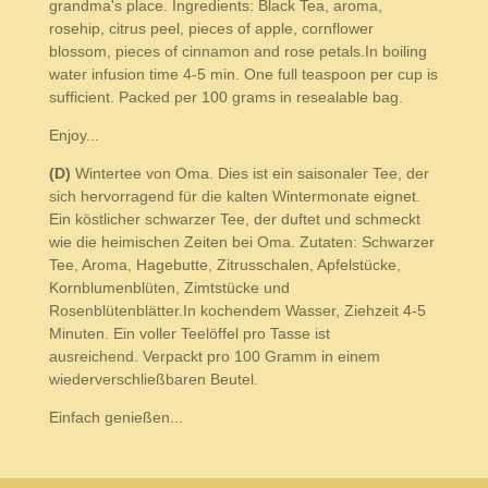
grandma's place. Ingredients: Black Tea, aroma,
rosehip, citrus peel, pieces of apple, cornflower
blossom, pieces of cinnamon and rose petals.In boiling
water infusion time 4-5 min. One full teaspoon per cup is
sufficient. Packed per 100 grams in resealable bag.
Enjoy...
(D)
Wintertee von Oma. Dies ist ein saisonaler Tee, der
sich hervorragend für die kalten Wintermonate eignet.
Ein köstlicher schwarzer Tee, der duftet und schmeckt
wie die heimischen Zeiten bei Oma. Zutaten: Schwarzer
Tee, Aroma, Hagebutte, Zitrusschalen, Apfelstücke,
Kornblumenblüten, Zimtstücke und
Rosenblütenblätter.In kochendem Wasser, Ziehzeit 4-5
Minuten. Ein voller Teelöffel pro Tasse ist
ausreichend. Verpackt pro 100 Gramm in einem
wiederverschließbaren Beutel.
Einfach genießen...