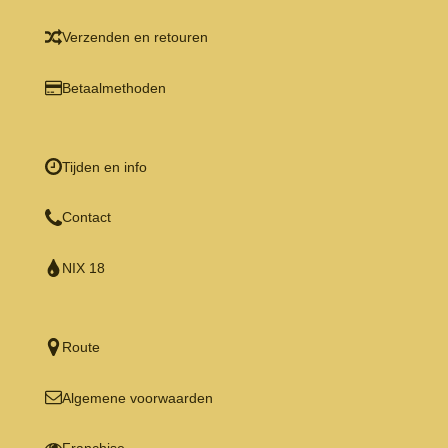
Verzenden en retouren
Betaalmethoden
Tijden en info
Contact
NIX 18
Route
Algemene voorwaarden