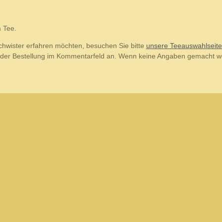
 Tee.
hwister erfahren möchten, besuchen Sie bitte
unsere Teeauswahlseit
n der Bestellung im Kommentarfeld an. Wenn keine Angaben gemacht we