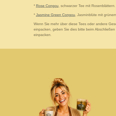
*
Rose Congou
, schwarzer Tee mit Rosenblättern.
*
Jasmine Green Congou
, Jasminblüte mit grünem
Wenn Sie mehr über diese Tees oder andere Gesc
einpacken, geben Sie dies bitte beim Abschließe
einpacken.