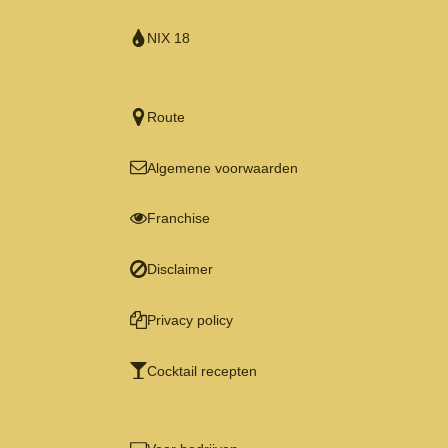
NIX 18
Route
Algemene voorwaarden
Franchise
Disclaimer
Privacy policy
Cocktail recepten