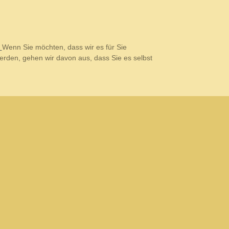
e
Wenn Sie möchten, dass wir es für Sie
rden, gehen wir davon aus, dass Sie es selbst