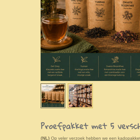
Proefpakket met 5 verschi
(NL)
Op veler verzoek hebben we een kadopakket 